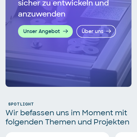
sicher zu entwickeln und
anzuwenden
Unser Angebot
Über uns
SPOTLIGHT
Wir befassen uns im Moment mit
folgenden Themen und Projekten