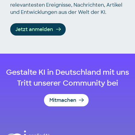
relevantesten Ereignisse, Nachrichten, Artikel
und Entwicklungen aus der Welt der KI.
Jetzt anmelden
Gestalte KI in Deutschland mit uns
Tritt unserer Community bei
Mitmachen