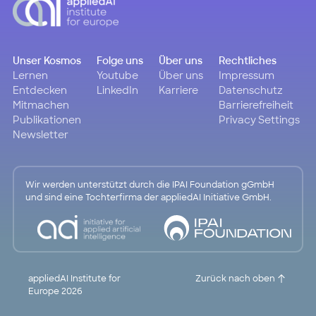
Unser Kosmos
Folge uns
Über uns
Rechtliches
Lernen
Youtube
Über uns
Impressum
Entdecken
LinkedIn
Karriere
Datenschutz
Mitmachen
Barrierefreiheit
Publikationen
Privacy Settings
Newsletter
Wir werden unterstützt durch die IPAI Foundation gGmbH
und sind eine Tochterfirma der appliedAI Initiative GmbH.
appliedAI Institute for
Zurück nach oben
Europe 2026