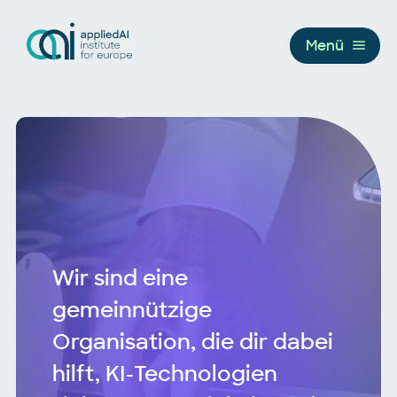
Menü
Wir sind eine
gemeinnützige
Organisation, die dir dabei
hilft, KI-Technologien